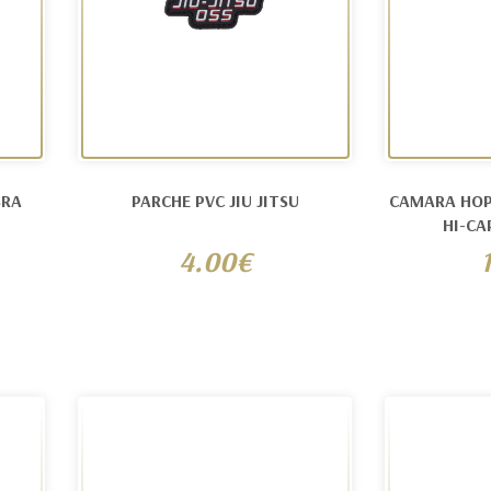
BRA
PARCHE PVC JIU JITSU
CAMARA HOP
HI-CA
4.00€