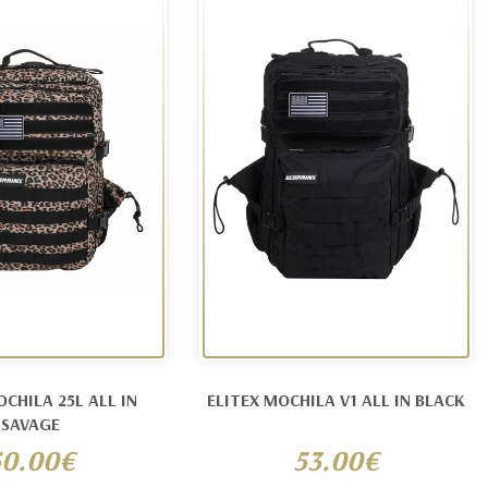
OCHILA 25L ALL IN
ELITEX MOCHILA V1 ALL IN BLACK
SAVAGE
50.00€
53.00€