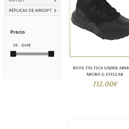
RÉPLICAS DE AIRSOFT
Precio
0
€ -
844
€
BOTA TÁCTICA UNDER AR
MICRO G STELLAR
112.00€