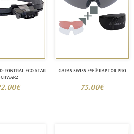
D-FONTRAL ECO STAR
GAFAS SWISS EYE® RAPTOR PRO
SCHWARZ
22.00€
73.00€