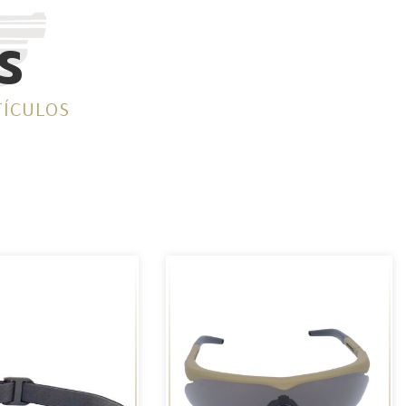
S
TÍCULOS