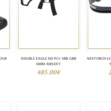
MOUR
DOUBLE EAGLE DD PCC SBR GBB
NEXTORCH LE
6MM AIRSOFT
485.00€