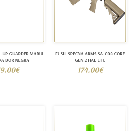
-UP GUARDER MARUI
FUSIL SPECNA ARMS SA-C04 CORE
PA DOR NEGRA
GEN.2 HAL ETU
19.00€
174.00€