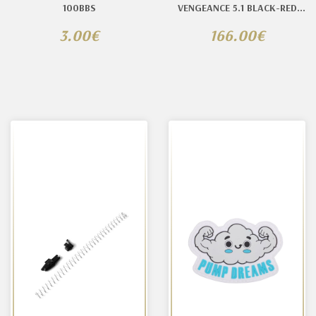
100BBS
VENGEANCE 5.1 BLACK-RED
MATCH
3.00€
166.00€