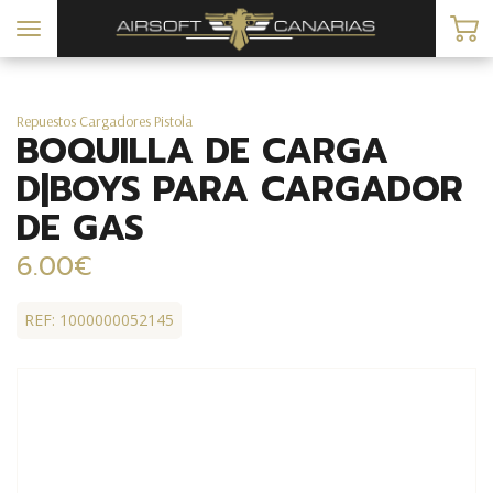
Toggle
navigation
Repuestos Cargadores Pistola
BOQUILLA DE CARGA
D|BOYS PARA CARGADOR
DE GAS
6.00€
REF: 1000000052145