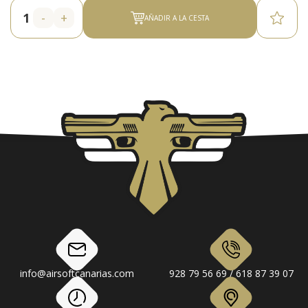
-
+
AÑADIR A LA CESTA
info@airsoftcanarias.com
928 79 56 69 / 618 87 39 07