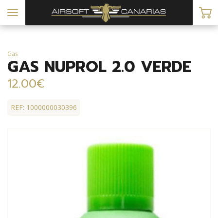
Toggle
navigation
Gas
GAS NUPROL 2.0 VERDE
12.00€
REF: 1000000030396