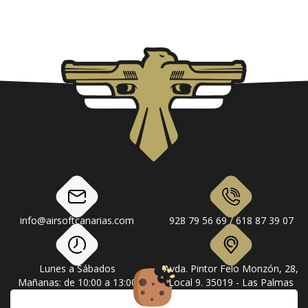
info@airsoftcanarias.com
928 79 56 69 / 618 87 39 07
Lunes a Sábados
Avda. Pintor Felo Monzón, 28,
Mañanas: de 10:00 a 13:00
Local 9. 35019 - Las Palmas
Tardes: de 17:00 a 20:00
de Gran Canaria