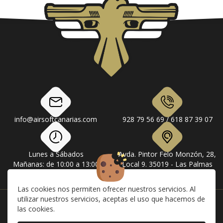
info@airsoftcanarias.com
928 79 56 69 / 618 87 39 07
Lunes a Sábados
Avda. Pintor Felo Monzón, 28,
Mañanas: de 10:00 a 13:00
Local 9. 35019 - Las Palmas
Tardes: de 17:00 a 20:00
de Gran Canaria
Las cookies nos permiten ofrecer nuestros servicios. Al
utilizar nuestros servicios, aceptas el uso que hacemos de
Instagram
Facebook
las cookies.