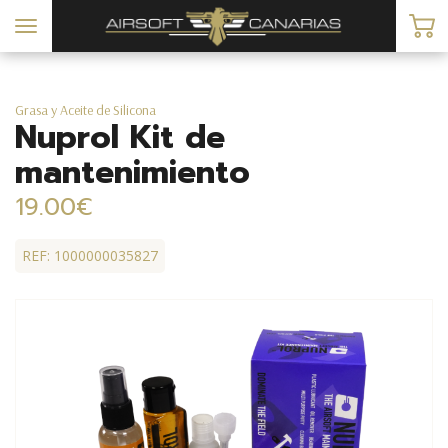
Toggle
navigation
Grasa y Aceite de Silicona
Nuprol Kit de
mantenimiento
19.00€
REF: 1000000035827