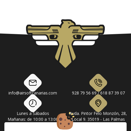
info@airsoftcanarias.com
928 79 56 69 / 618 87 39 07
Lunes a Sábados
Avda. Pintor Felo Monzón, 28,
Mañanas: de 10:00 a 13:00
Local 9. 35019 - Las Palmas
Tardes: de 17:00 a 20:00
de Gran Canaria