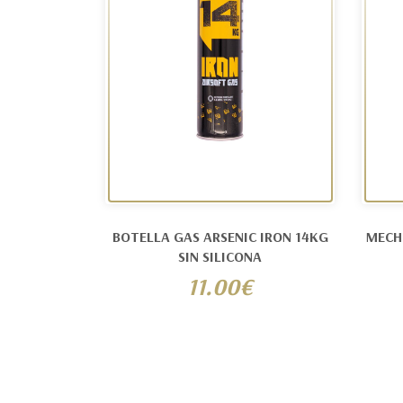
BOTELLA GAS ARSENIC IRON 14KG
MECHL
SIN SILICONA
11.00€