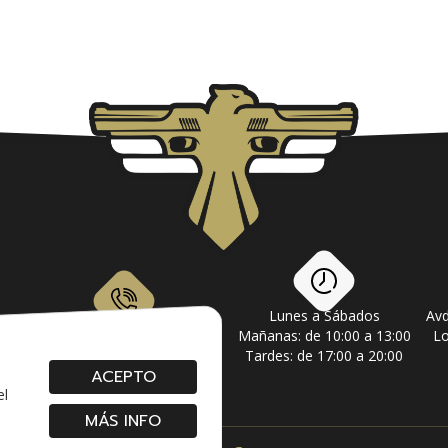
Lunes a Sábados
Avd
om
928 79 56 69 / 618 87 39 07
Mañanas: de 10:00 a 13:00
Lo
Tardes: de 17:00 a 20:00
ACEPTO
el
MÁS INFO