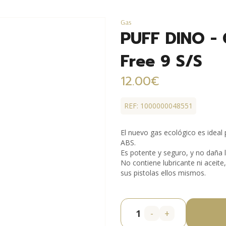
Gas
PUFF DINO - 
Free 9 S/S
12.00€
REF: 1000000048551
El nuevo gas ecológico es ideal
ABS.
Es potente y seguro, y no daña l
No contiene lubricante ni aceite
sus pistolas ellos mismos.
-
+