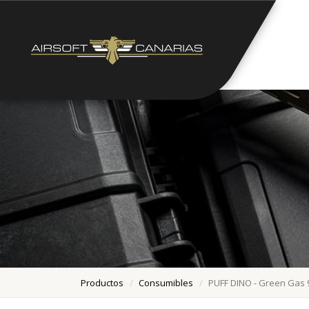
Productos
Consumibles
PUFF DINO - Green Gas 9