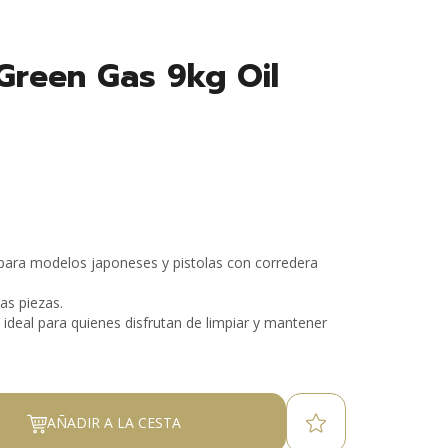
Green Gas 9kg Oil
 para modelos japoneses y pistolas con corredera
as piezas.
, ideal para quienes disfrutan de limpiar y mantener
AÑADIR A LA CESTA