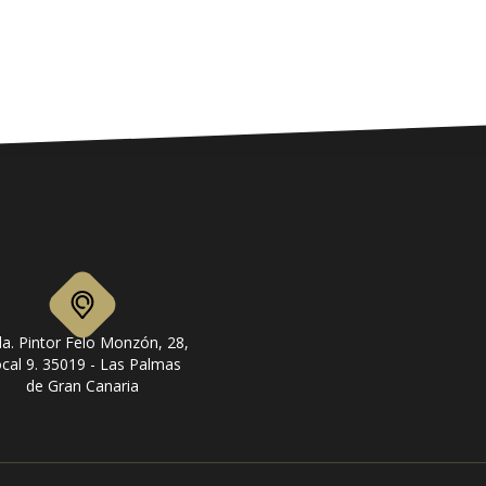
a. Pintor Felo Monzón, 28,
cal 9. 35019 - Las Palmas
de Gran Canaria