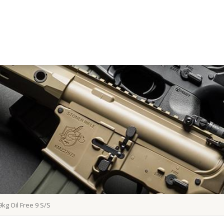
kg Oil Free 9 S/S