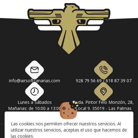
info@airsoftcanarias.com
928 79 56 69 / 618 87 39 07
Lunes a Sábados
Avda. Pintor Felo Monzón, 28,
Mañanas: de 10:00 a 13:00
Local 9. 35019 - Las Palmas
Tardes: de 17:00 a 20:00
de Gran Canaria
Las cookies nos permiten ofrecer nuestros servicios. Al
utilizar nuestros servicios, aceptas el uso que hacemos de
Instagram
Facebook
las cookies.