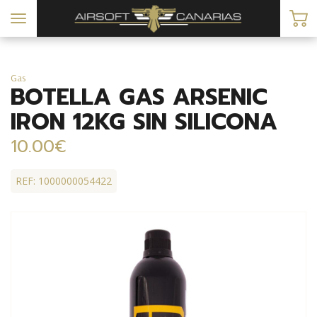
Toggle
navigation
Gas
BOTELLA GAS ARSENIC
IRON 12KG SIN SILICONA
10.00€
REF: 1000000054422