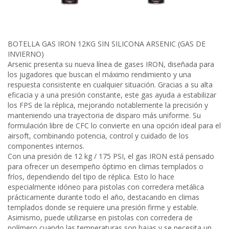
BOTELLA GAS IRON 12KG SIN SILICONA ARSENIC (GAS DE
INVIERNO)
Arsenic presenta su nueva línea de gases IRON, diseñada para
los jugadores que buscan el máximo rendimiento y una
respuesta consistente en cualquier situación. Gracias a su alta
eficacia y a una presión constante, este gas ayuda a estabilizar
los FPS de la réplica, mejorando notablemente la precisión y
manteniendo una trayectoria de disparo más uniforme. Su
formulación libre de CFC lo convierte en una opción ideal para el
airsoft, combinando potencia, control y cuidado de los
componentes internos.
Con una presión de 12 kg / 175 PSI, el gas IRON está pensado
para ofrecer un desempeño óptimo en climas templados o
fríos, dependiendo del tipo de réplica. Esto lo hace
especialmente idóneo para pistolas con corredera metálica
prácticamente durante todo el año, destacando en climas
templados donde se requiere una presión firme y estable.
Asimismo, puede utilizarse en pistolas con corredera de
polímero cuando las temperaturas son bajas y se necesita un