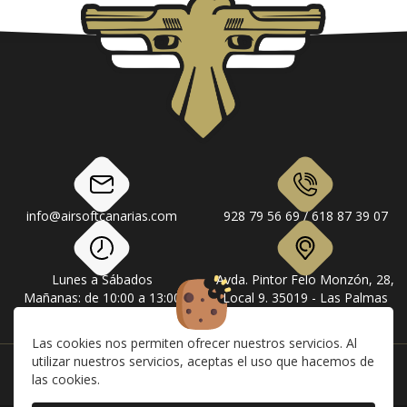
info@airsoftcanarias.com
928 79 56 69 / 618 87 39 07
Lunes a Sábados
Avda. Pintor Felo Monzón, 28,
Mañanas: de 10:00 a 13:00
Local 9. 35019 - Las Palmas
Tardes: de 17:00 a 20:00
de Gran Canaria
Las cookies nos permiten ofrecer nuestros servicios. Al
utilizar nuestros servicios, aceptas el uso que hacemos de
Instagram
Facebook
las cookies.