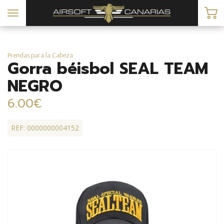
Toggle
navigation
Prendas para la Cabeza
Gorra béisbol SEAL TEAM
NEGRO
6.00€
REF: 0000000004152