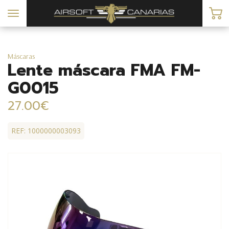
Toggle
navigation
Máscaras
Lente máscara FMA FM-
G0015
27.00€
REF: 1000000003093