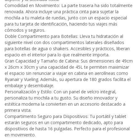
Comodidad en Movimiento: La parte trasera ha sido totalmente
renovada. Ahora incluye una práctica cinta para sujetar la
mochila a tu maleta de ruedas, junto con un espacio especial
para tu tarjeta de identificación, haciendo tus viajes más
cómodos y seguros.
Doble Compartimento para Botellas: Lleva tu hidratación al
siguiente nivel con dos compartimentos laterales diseñados
para botellas de agua o shakers. Accesibles y prácticos, liberan
espacio en el interior para lo que realmente importa.
Gran Capacidad y Tamaño de Cabina: Sus dimensiones de 49cm
x 26cm x 30cm y una capacidad de 45L te permiten maximizar
el espacio sin renunciar a viajar en cabina en aerolíneas como
Ryanair y Vueling. Además, su apertura de 180 grados facilita el
embalaje y desembalaje.
Personalización y Estilo: Con un panel de velcro integral,
personaliza tu mochila a tu gusto. Su diseño innovador y
estética moderna la convierten en un accesorio destacado a
primera vista.
Compartimento Seguro para Dispositivos: Tu portátil y tablet
estarán seguros en un compartimento dedicado, apto para
dispositivos de hasta 16 pulgadas. Perfecto para el profesional
en movimiento.