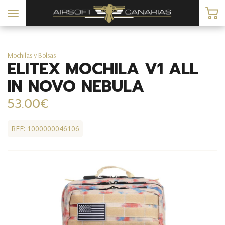
Toggle
navigation
Mochilas y Bolsas
ELITEX MOCHILA V1 ALL
IN NOVO NEBULA
53.00€
REF: 1000000046106