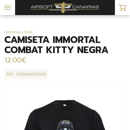
Toggle
navigation
Uniformes y Textil
CAMISETA IMMORTAL
COMBAT KITTY NEGRA
12.00€
REF: 1000000050509