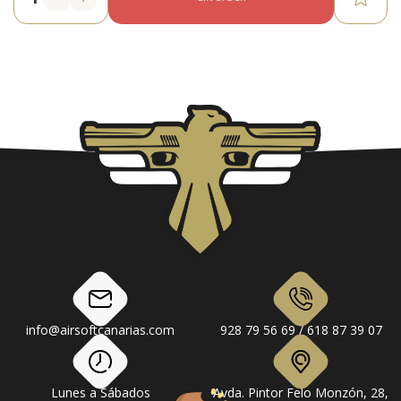
info@airsoftcanarias.com
928 79 56 69 / 618 87 39 07
Lunes a Sábados
Avda. Pintor Felo Monzón, 28,