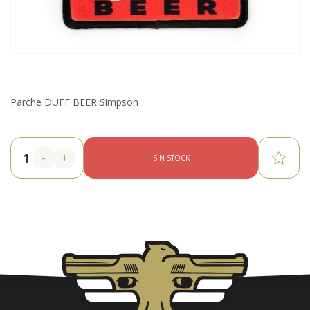
Parche DUFF BEER Simpson
-
+
SIN STOCK