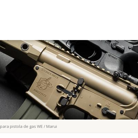
para pistola de gas WE / Marui