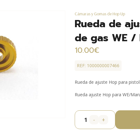
Cámaras y Gomas de Hop Up
Rueda de aju
de gas WE / 
10.00€
REF: 1000000007466
Rueda de ajuste Hop para pisto
Rueda ajuste Hop para WE/Maru
-
+