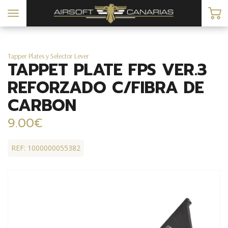
Toggle
navigation
Tapper Plates y Selector Lever
TAPPET PLATE FPS VER.3
REFORZADO C/FIBRA DE
CARBON
9.00€
REF: 1000000055382