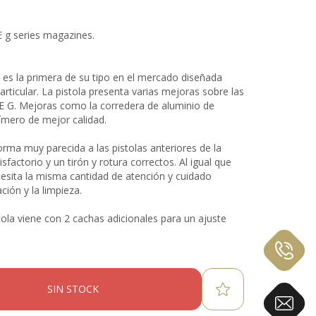
E g series magazines.
E es la primera de su tipo en el mercado diseñada
ticular. La pistola presenta varias mejoras sobre las
 WE G. Mejoras como la corredera de aluminio de
ímero de mejor calidad.
forma muy parecida a las pistolas anteriores de la
factorio y un tirón y rotura correctos. Al igual que
cesita la misma cantidad de atención y cuidado
ción y la limpieza.
tola viene con 2 cachas adicionales para un ajuste
SIN STOCK