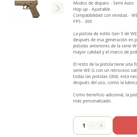
Modos de disparo - Semi Auto
Hop-up - Ajustable.
Compatibilidad con revistas - W
FPS - 300
La pistola de estilo Gen 5 de W
después de esa generación en par
pistolas anteriores de la serie
mayor calidad y el marco de pol
El resto de la pistola tiene una 
serie WE G con un retroceso satis
todas las pistolas GBB, esta ne
después del uso, como la lubrica
Como beneficio adicional, la pis
más personalizado.
-
+