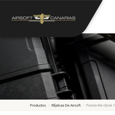
Productos
RÉplicas De Airsoft
Pistola We Glock 1