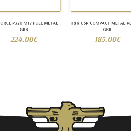
ORCE P320 M17 FULL METAL
H&K USP COMPACT METAL V
GBB
GBB
224.00€
185.00€