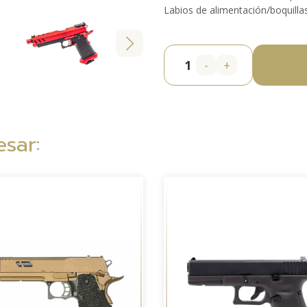
Labios de alimentación/boquillas
-
+
sar: