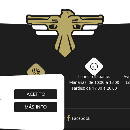
Lunes a Sábados
Avd
om
928 79 56 69 / 618 87 39 07
Mañanas: de 10:00 a 13:00
Lo
Tardes: de 17:00 a 20:00
ACEPTO
el
MÁS INFO
Instagram
Facebook