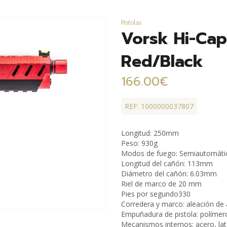
Pistolas
Vorsk Hi-Cap
Red/Black
166.00€
REF: 1000000037807
Longitud: 250mm
Peso: 930g
Modos de fuego: Semiautomáti
Longitud del cañón: 113mm
Diámetro del cañón: 6.03mm
Riel de marco de 20 mm
Pies por segundo330
Corredera y marco: aleación de 
Empuñadura de pistola: polímer
Mecanismos internos: acero, lat