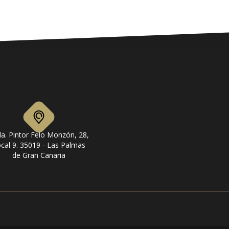
a. Pintor Felo Monzón, 28,
cal 9. 35019 - Las Palmas
de Gran Canaria