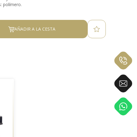
: polímero.
AÑADIR A LA CESTA