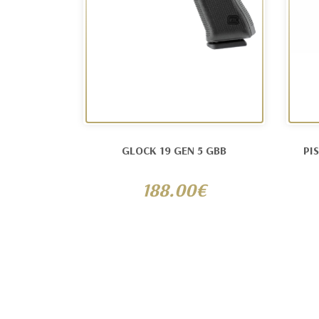
GLOCK 19 GEN 5 GBB
PI
188.00€