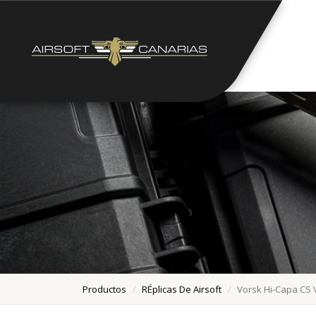
Productos
RÉplicas De Airsoft
Vorsk Hi-Capa CS 