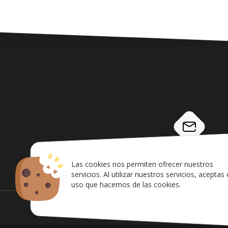
info@airsoftcanarias.c
Las cookies nos permiten ofrecer nuestros
servicios. Al utilizar nuestros servicios, aceptas 
uso que hacemos de las cookies.