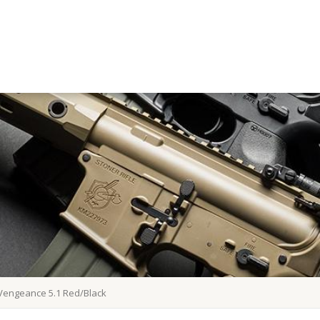
Vengeance 5.1 Red/Black