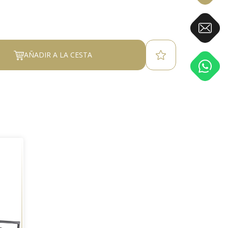
AÑADIR A LA CESTA