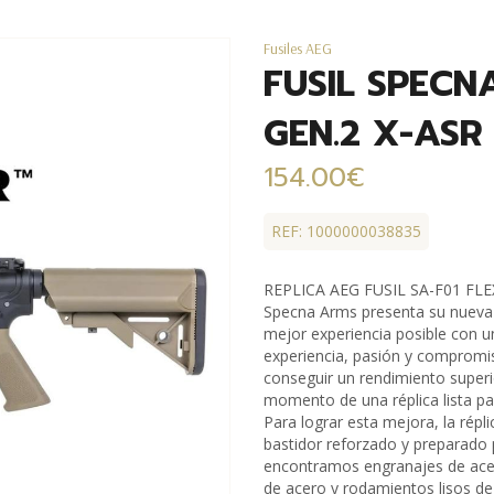
Fusiles AEG
FUSIL SPECN
GEN.2 X-ASR
154.00€
REF: 1000000038835
REPLICA AEG FUSIL SA-F01 FL
Specna Arms presenta su nueva 
mejor experiencia posible con u
experiencia, pasión y compromis
conseguir un rendimiento superio
momento de una réplica lista par
Para lograr esta mejora, la rép
bastidor reforzado y preparado 
encontramos engranajes de acero
de acero y rodamientos lisos de