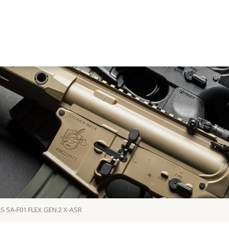
S SA-F01 FLEX GEN.2 X-ASR