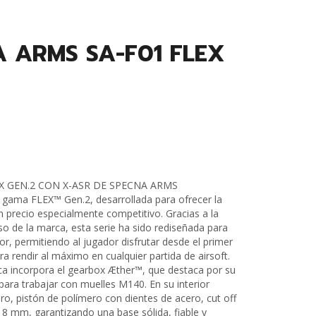
A ARMS SA-F01 FLEX
EX GEN.2 CON X-ASR DE SPECNA ARMS
gama FLEX™ Gen.2, desarrollada para ofrecer la
n precio especialmente competitivo. Gracias a la
o de la marca, esta serie ha sido rediseñada para
r, permitiendo al jugador disfrutar desde el primer
a rendir al máximo en cualquier partida de airsoft.
lica incorpora el gearbox Æther™, que destaca por su
para trabajar con muelles M140. En su interior
, pistón de polímero con dientes de acero, cut off
 8 mm, garantizando una base sólida, fiable y