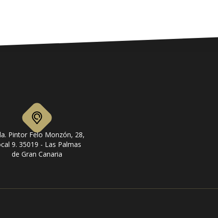
a. Pintor Felo Monzón, 28,
cal 9. 35019 - Las Palmas
de Gran Canaria