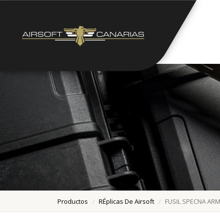
Productos
RÉplicas De Airsoft
FUSIL SPECNA ARM