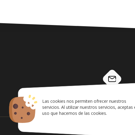
info@airsoftcanarias.c
Las cookies nos permiten ofrecer nuestros
servicios. Al utilizar nuestros servicios, aceptas 
uso que hacemos de las cookies.