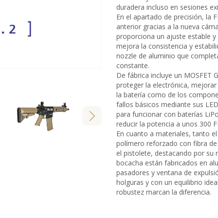
duradera incluso en sesiones ex
En el apartado de precisión, la 
anterior gracias a la nueva cá
proporciona un ajuste estable 
mejora la consistencia y estabili
nozzle de aluminio que complet
constante.
De fábrica incluye un MOSFET G
proteger la electrónica, mejorar l
la batería como de los compone
fallos básicos mediante sus LEDs
para funcionar con baterías LiPo
reducir la potencia a unos 300 F
En cuanto a materiales, tanto 
polímero reforzado con fibra de
el pistolete, destacando por su r
bocacha están fabricados en alum
pasadores y ventana de expulsió
holguras y con un equilibrio idea
robustez marcan la diferencia.