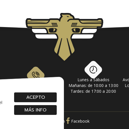
Lunes a Sábados
Avd
om
928 79 56 69 / 618 87 39 07
Mañanas: de 10:00 a 13:00
Lo
Tardes: de 17:00 a 20:00
ACEPTO
el
MÁS INFO
Instagram
Facebook