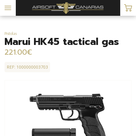
Toggle
navigation
Pistolas
Marui HK45 tactical gas
221.00€
REF: 1000000003703