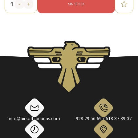
-
+
SIN STOCK
info@airsoftcanarias.com
928 79 56 69 / 618 87 39 07