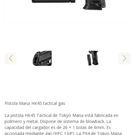
Pistola Marui HK45 tactical gas
La pistola HK45 Tactical de Tokyo Marui está fabricada en
polímero y metal. Dispone de sistema de blowback. La
capacidad del cargador es de 26 + 1 bolas de 6mm. Es
accionada mediante gas (HFC 134ª). La PX4 de Tokyo Marui