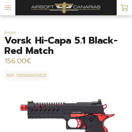
Toggle
navigation
Pistolas
Vorsk Hi-Capa 5.1 Black-
Red Match
156.00€
REF: 1000000055023