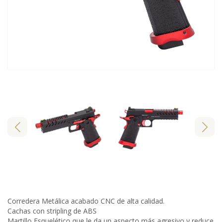
Corredera Metálica acabado CNC de alta calidad.
Cachas con stripling de ABS
Martillo Esquelético que le da un aspecto más agresivo y reduce