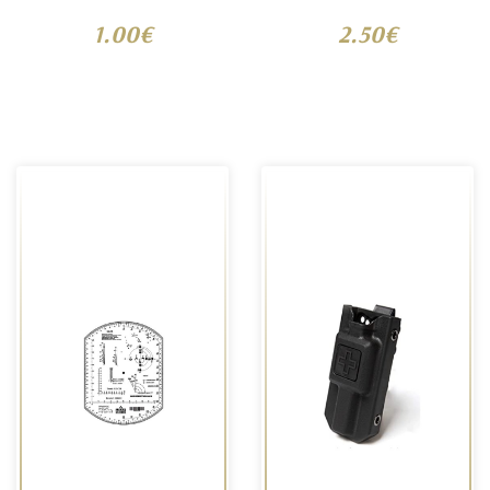
1.00€
2.50€