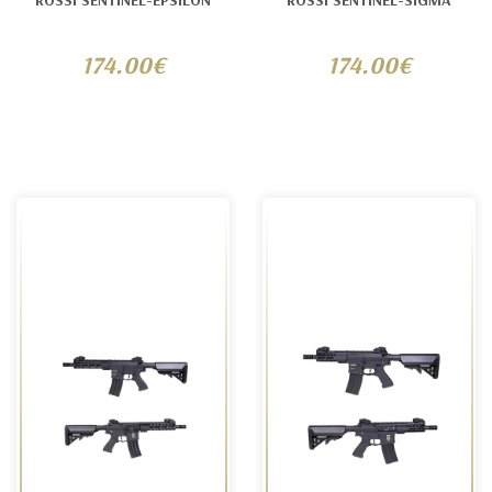
ROSSI SENTINEL-EPSILON
ROSSI SENTINEL-SIGMA
174.00€
174.00€