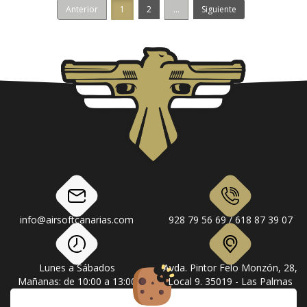
Anterior
1
2
...
Siguiente
info@airsoftcanarias.com
928 79 56 69 / 618 87 39 07
Lunes a Sábados
Avda. Pintor Felo Monzón, 28,
Mañanas: de 10:00 a 13:00
Local 9. 35019 - Las Palmas
Tardes: de 17:00 a 20:00
de Gran Canaria