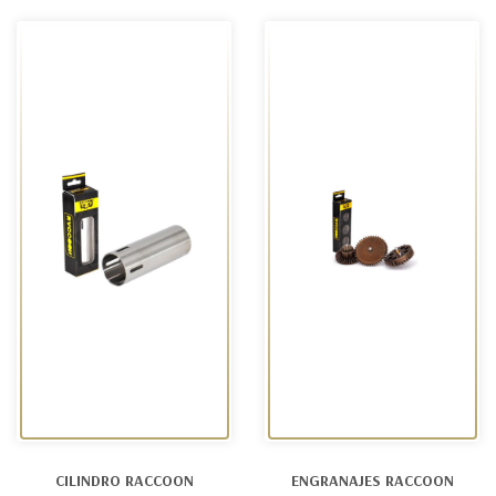
CILINDRO RACCOON
ENGRANAJES RACCOON