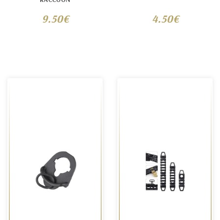
9.50€
4.50€