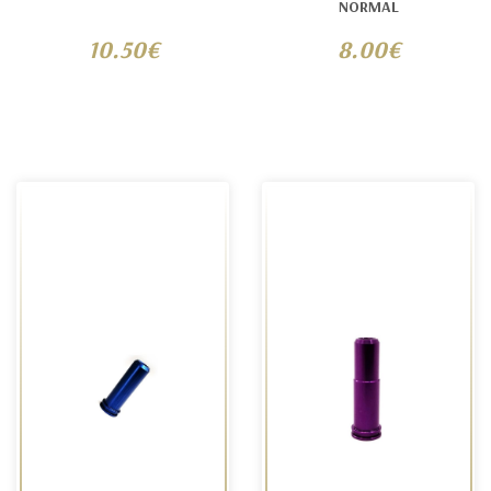
NORMAL
10.50€
8.00€