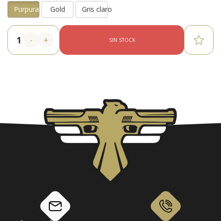
Purpura
Gold
Gris claro
-
+
SIN STOCK