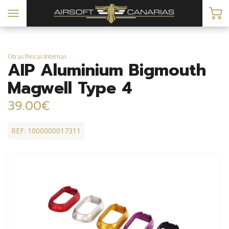
Toggle
navigation
Otras Piezas Internas
AIP Aluminium Bigmouth
Magwell Type 4
39.00€
REF: 1000000017311