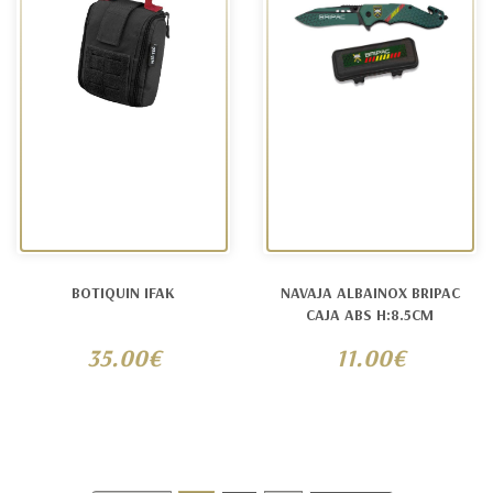
BOTIQUIN IFAK
NAVAJA ALBAINOX BRIPAC
CAJA ABS H:8.5CM
35.00€
11.00€