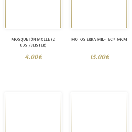
MOSQUETÓN MOLLE (2
MOTOSIERRA MIL-TEC® 64CM
UDS./BLISTER)
4.00€
15.00€