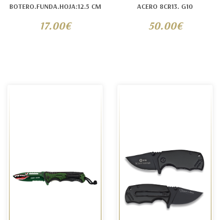
BOTERO.FUNDA.HOJA:12.5 CM
ACERO 8CR13. G10
17.00€
50.00€