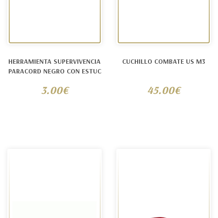
HERRAMIENTA SUPERVIVENCIA
CUCHILLO COMBATE US M3
PARACORD NEGRO CON ESTUC
3.00€
45.00€