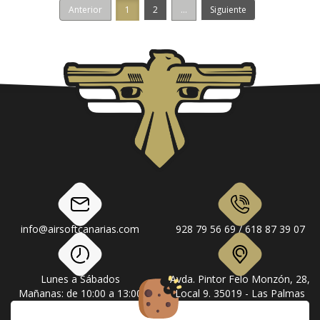
Anterior
1
2
...
Siguiente
info@airsoftcanarias.com
928 79 56 69 / 618 87 39 07
Lunes a Sábados
Avda. Pintor Felo Monzón, 28,
Mañanas: de 10:00 a 13:00
Local 9. 35019 - Las Palmas
Tardes: de 17:00 a 20:00
de Gran Canaria