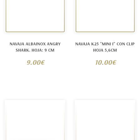
NAVAJA ALBAINOX ANGRY
NAVAJA K25 "MINI I" CON CLIP
SHARK. HOJA: 9 CM
HOJA 5,6CM
9.00€
10.00€