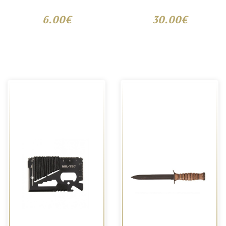
6.00€
30.00€