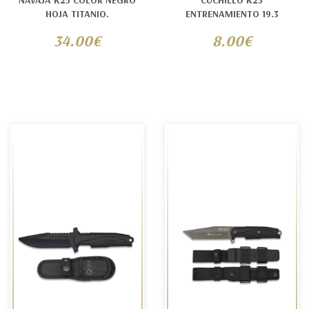
NAVAJA K25 COLOR NEGRO
CUCHILLO K25
HOJA TITANIO.
ENTRENAMIENTO 19.3
34.00€
8.00€