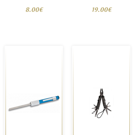
8.00€
19.00€