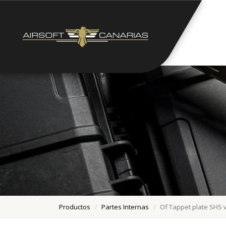
Productos
Partes Internas
Of Tappet plate SHS ve