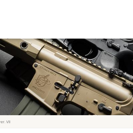
r. VII