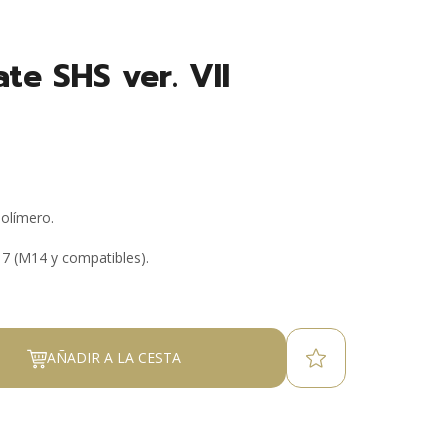
te SHS ver. VII
polímero.
 7 (M14 y compatibles).
AÑADIR A LA CESTA