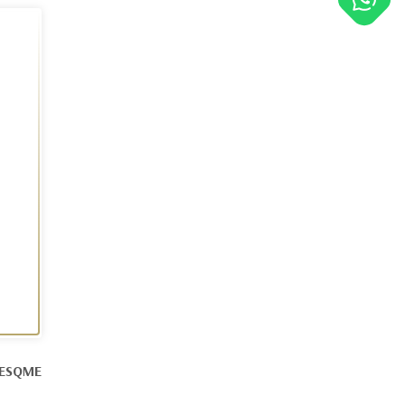
RESQME