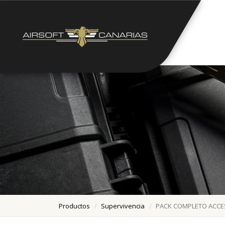
Productos
Supervivencia
PACK COMPLETO ACCES