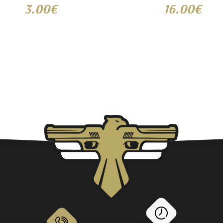
3.00€
16.00€