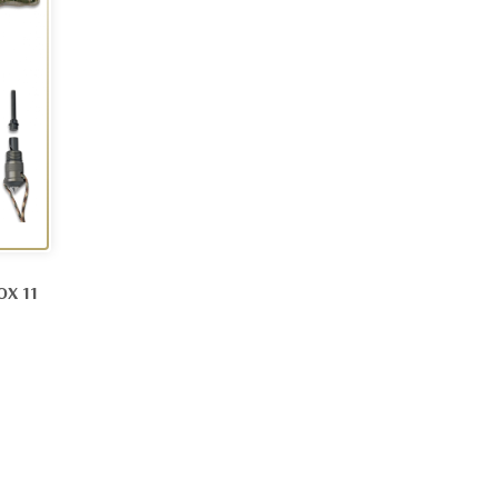
OX 11