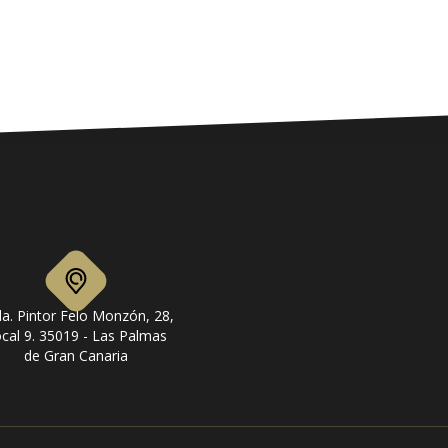
a. Pintor Felo Monzón, 28,
cal 9. 35019 - Las Palmas
de Gran Canaria