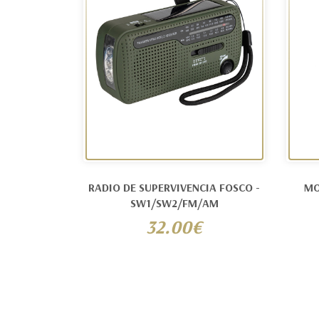
RADIO DE SUPERVIVENCIA FOSCO -
MO
SW1/SW2/FM/AM
32.00€