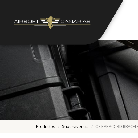
Productos
Supervivencia
OF PARACORD BRACEL