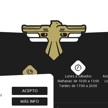
Lunes a Sábados
Avd
om
928 79 56 69 / 618 87 39 07
Mañanas: de 10:00 a 13:00
Lo
Tardes: de 17:00 a 20:00
ACEPTO
el
MÁS INFO